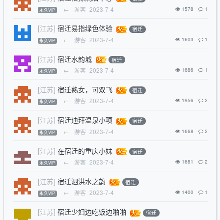
←
游客
2023-7-4
1578
1
永久VIP
[江苏]
宿迁易指绿色体验
宿迁
←
游客
2023-7-4
1603
1
永久VIP
[江苏]
宿迁水韵城
宿迁
←
游客
2023-7-4
1686
1
永久VIP
[江苏]
宿迁熟女，可双飞
宿迁
←
游客
2023-7-4
1956
2
永久VIP
[江苏]
宿迁迪拜温泉小项
宿迁
←
游客
2023-7-4
1668
2
永久VIP
[江苏]
在宿迁的重庆小妹
宿迁
←
游客
2023-7-4
1681
2
永久VIP
[江苏]
宿迁泗洪水之韵
宿迁
←
游客
2023-7-4
1400
1
永久VIP
[江苏]
宿迁少妇边吃饭边啪啪
宿迁