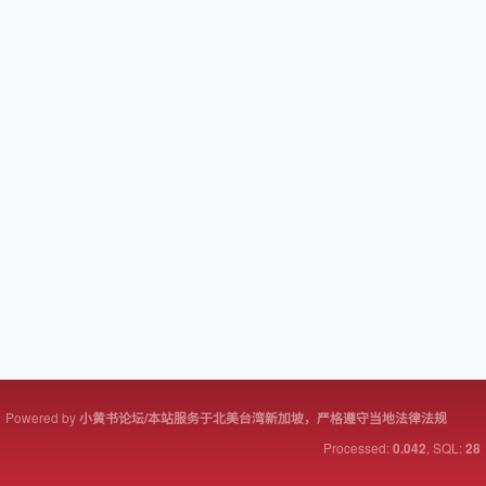
Powered by
小黄书论坛/本站服务于北美台湾新加坡，严格遵守当地法律法规
Processed:
, SQL:
0.042
28