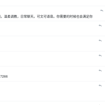
。欲望强，温柔调教，日常聊天。可文可语音。你需要的时候也会满足你
266