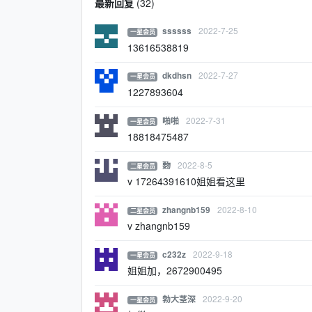
最新回复
(
32
)
2022-7-25
ssssss
一星会员
13616538819
2022-7-27
dkdhsn
一星会员
1227893604
2022-7-31
啪啪
一星会员
18818475487
2022-8-5
覅
二星会员
v 17264391610姐姐看这里
2022-8-10
zhangnb159
二星会员
v zhangnb159
2022-9-18
c232z
一星会员
姐姐加，2672900495
2022-9-20
勃大茎深
一星会员