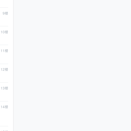
9
楼
10
楼
11
楼
12
楼
13
楼
14
楼