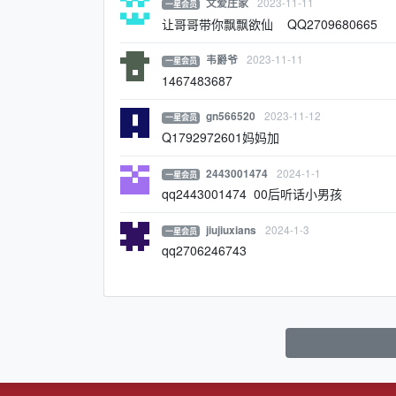
2023-11-11
文爱庄家
一星会员
让哥哥带你飘飘欲仙 QQ2709680665
2023-11-11
韦爵爷
一星会员
1467483687
2023-11-12
gn566520
一星会员
Q1792972601妈妈加
2024-1-1
2443001474
一星会员
qq2443001474 00后听话小男孩
2024-1-3
jiujiuxians
一星会员
qq2706246743