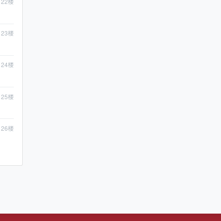
22
楼
23
楼
24
楼
25
楼
26
楼