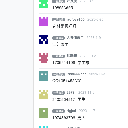
2023-3-1
叶良辰
一星会员
198953695
2023-3-23
laofoye166
二星会员
身材是真好呀
2023-6-9
人鬼情未了
二星会员
江苏哪里
2023-10-27
默默弄
一星会员
1705414106 学生乖
2023-11-4
Cnm666777
一星会员
QQ1951453662
2023-11-5
2973l
一星会员
3405834817 学生
2023-11-7
Hgjcd
一星会员
1974393706 男大