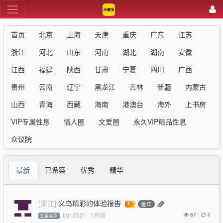
首页
北京
上海
天津
重庆
广东
江苏
浙江
河北
山东
河南
湖北
湖南
安徽
江西
福建
陕西
甘肃
宁夏
四川
广西
贵州
云南
辽宁
黑龙江
吉林
新疆
内蒙古
山西
青海
西藏
海南
港澳台
海外
上书房
VIP专属性息
情人圈
文爱圈
永久VIP精品性息
众议院
最新
已备案
优秀
精华
[浙江]
义乌精彩的体验报告
金华
tjq12321
1月前
67
0
五星会员