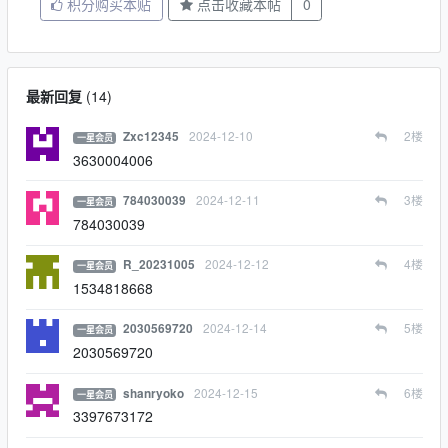
积分购买本贴
点击收藏本帖
0
最新回复
(
14
)
2024-12-10
2
楼
Zxc12345
一星会员
3630004006
2024-12-11
3
楼
784030039
一星会员
784030039
2024-12-12
4
楼
R_20231005
一星会员
1534818668
2024-12-14
5
楼
2030569720
一星会员
2030569720
2024-12-15
6
楼
shanryoko
一星会员
3397673172