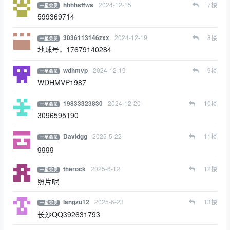
2024-12-15
7
楼
hhhhsffws
一星会员
599369714
2024-12-19
8
楼
3036113146zxx
一星会员
地球号，17679140284
2024-12-19
9
楼
wdhmvp
一星会员
WDHMVP1987
2024-12-20
10
楼
19833323830
一星会员
3096595190
2025-5-22
11
楼
Davidgg
一星会员
gggg
2025-6-12
12
楼
therock
一星会员
照片呢
2025-6-23
13
楼
langzu12
一星会员
长沙QQ392631793