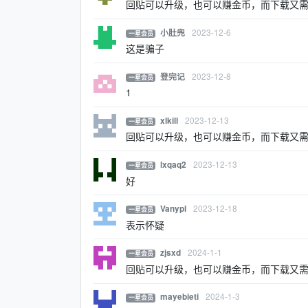
回贴可以升级，也可以赚金币，而下载又
2023-12-6
小肚兜
一星会员
这是骗子
2023-12-8
登完记
一星会员
1
2023-12-13
xlkill
一星会员
回贴可以升级，也可以赚金币，而下载又
2023-12-13
lxqaq2
一星会员
好
2023-12-18
Vanypl
一星会员
表示怀疑
2024-1-1
zjsxd
一星会员
回贴可以升级，也可以赚金币，而下载又
2024-1-3
mayebieti
一星会员