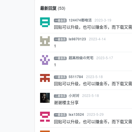
最新回复
(
53
)
2023-3-19
124474都啥活
一星会员
回贴可以升级，也可以赚金币，而下载又
2023-4-14
ls9870123
一星会员
1
2023-5-17
超高校级の死宅
一星会员
1
2023-5-18
5511784
一星会员
回贴可以升级，也可以赚金币，而下载又
2023-5-18
小对对
二星会员
谢谢楼主分享
2023-5-29
lsx13524
一星会员
回贴可以升级，也可以赚金币，而下载又