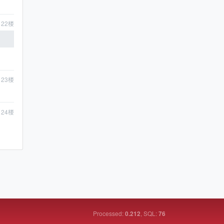
22
楼
23
楼
24
楼
Processed:
, SQL:
0.212
76