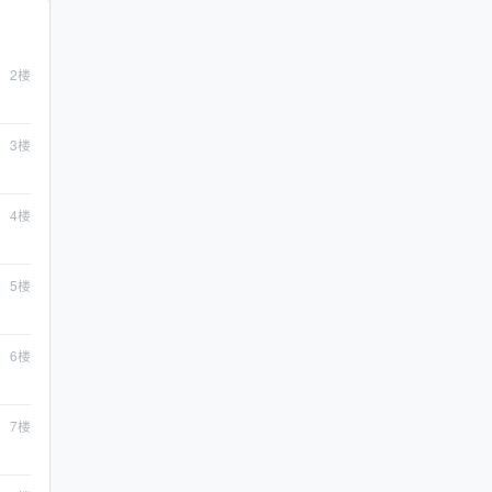
2
楼
3
楼
4
楼
5
楼
6
楼
7
楼