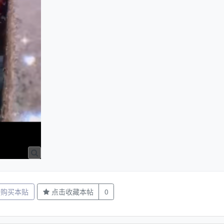
分购买本贴
点击收藏本帖
0