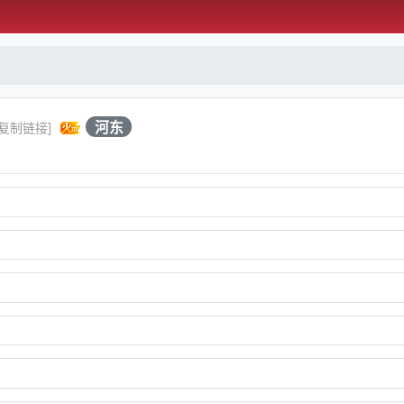
河东
[复制链接]